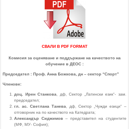
СВАЛИ В PDF FORMAT
Комисия за оценяване и поддържане на качеството на
обучение в ДЕОС :
Председател :
Проф. Анна Божкова, дн – сектор “Спорт”
Членове:
доц. Ирен Станкова
, дф, Сектор „Латински език“- зам.
председател;
гл. ас. Светлана Танева
, дф, Сектор „Чужди езици“ –
отговорник на по качеството на Катедрата;
Александър Сиджимов
– представител на студентите
(МФ, МУ- София);