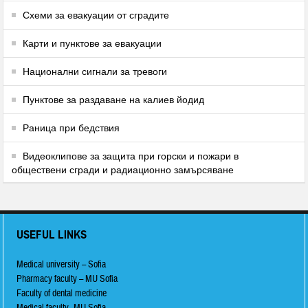
Схеми за евакуации от сградите
Карти и пунктове за евакуации
Национални сигнали за тревоги
Пунктове за раздаване на калиев йодид
Раница при бедствия
Видеоклипове за защита при горски и пожари в
обществени сгради и радиационно замърсяване
USEFUL LINKS
Medical university – Sofia
Pharmacy faculty – MU Sofia
Faculty of dental medicine
Medical faculty- MU Sofia