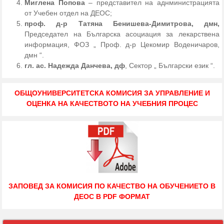
Миглена Попова
– представител на аднминистрацията
от Учебен отдел на ДЕОС;
проф. д-р Татяна Бенишева-Димитрова, дмн,
Председател на Българска асоциация за лекарствена
информация, ФОЗ „ Проф. д-р Цекомир Воденичаров,
дмн “.
гл. ас. Надежда Данчева, дф
, Сектор „ Български език “.
ОБЩОУНИВЕРСИТЕТСКА КОМИСИЯ ЗА УПРАВЛЕНИЕ И
ОЦЕНКА НА КАЧЕСТВОТО НА УЧЕБНИЯ ПРОЦЕС
ЗАПОВЕД ЗА КОМИСИЯ ПО КАЧЕСТВО НА ОБУЧЕНИЕТО В
ДЕОС В PDF ФОРМАТ