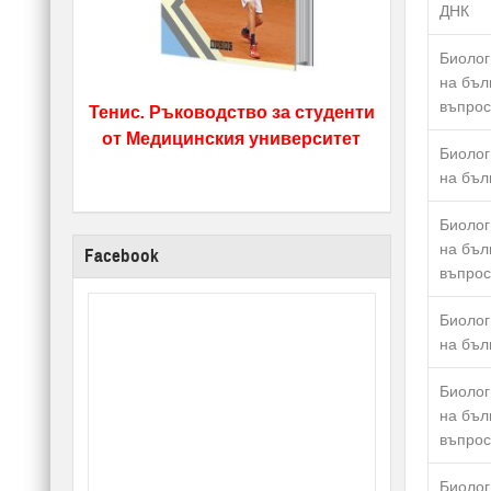
ДНК
Биолог
на бъл
въпрос
Тенис. Ръководство за студенти
от Медицинския университет
Биолог
на бъл
Биолог
на бъл
Facebook
въпрос
Биолог
на бъл
Биолог
на бъл
въпрос
Биолог