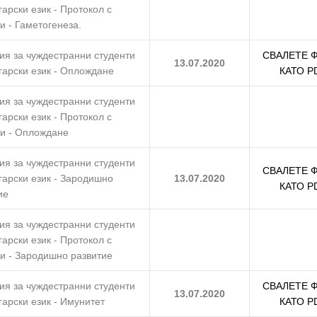
гарски език - Протокол с
и - Гаметогенеза.
ия за чуждестранни студенти
СВАЛЕТЕ 
13.07.2020
гарски език - Оплождане
КАТО P
ия за чуждестранни студенти
гарски език - Протокол с
и - Оплождане
ия за чуждестранни студенти
СВАЛЕТЕ 
гарски език - Зародишно
13.07.2020
КАТО P
ие
ия за чуждестранни студенти
гарски език - Протокол с
и - Зародишно развитие
ия за чуждестранни студенти
СВАЛЕТЕ 
13.07.2020
гарски език - Имунитет
КАТО P