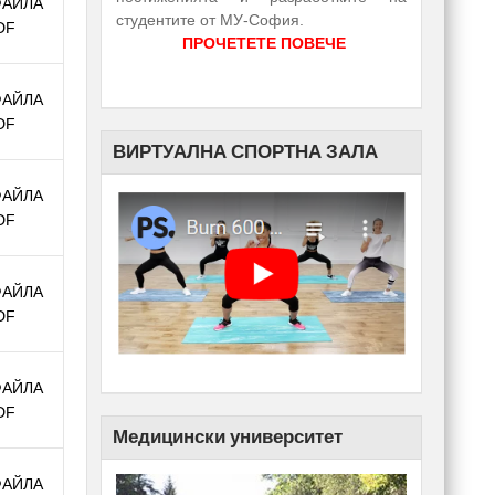
ФАЙЛА
студентите от МУ-София.
DF
ПРОЧЕТЕТЕ ПОВЕЧЕ
ФАЙЛА
DF
ВИРТУАЛНА СПОРТНА ЗАЛА
ФАЙЛА
DF
ФАЙЛА
DF
ФАЙЛА
DF
Медицински университет
ФАЙЛА