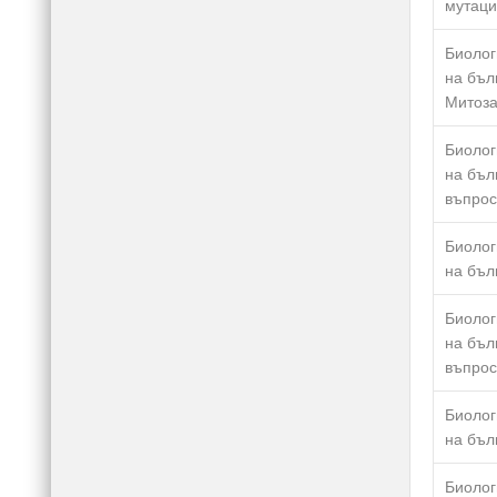
мутац
Биолог
на бъл
Митоза
Биолог
на бъл
въпрос
Биолог
на бъл
Биолог
на бъл
въпрос
Биолог
на бъл
Биолог