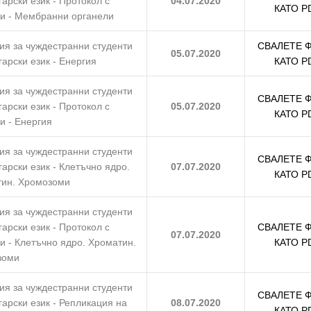
гарски език - Протокол с
04.07.2020
КАТО P
и - Мембранни органели
ия за чуждестранни студенти
СВАЛЕТЕ 
05.07.2020
гарски език - Енергия
КАТО P
ия за чуждестранни студенти
СВАЛЕТЕ 
гарски език - Протокол с
05.07.2020
КАТО P
и - Енергия
ия за чуждестранни студенти
СВАЛЕТЕ 
гарски език - Клетъчно ядро.
07.07.2020
КАТО P
ин. Хромозоми
ия за чуждестранни студенти
гарски език - Протокол с
СВАЛЕТЕ 
07.07.2020
и - Клетъчно ядро. Хроматин.
КАТО P
зоми
ия за чуждестранни студенти
СВАЛЕТЕ 
гарски език - Репликация на
08.07.2020
КАТО P