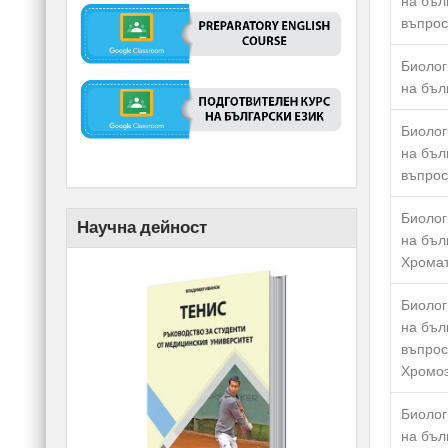
на бъл
въпрос
Биолог
на бъл
Биолог
на бъл
въпрос
Биолог
Научна дейност
на бъл
Хромат
Биолог
на бъл
въпрос
Хромо
Биолог
на бъл