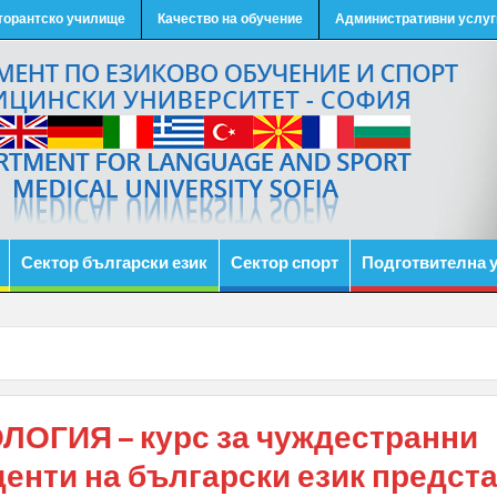
торантско училище
Качество на обучение
Административни услуг
Сектор български език
Сектор спорт
Подготвителна 
ЛОГИЯ – курс за чуждестранни
денти на български език предст