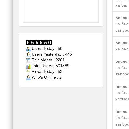
на бъл
Биолог
на бъл
въпрос
Биолог
Users Today : 50
на бъл
Users Yesterday : 445
This Month : 2201
Биолог
Total Users : 501889
на бъл
Views Today : 53
въпрос
Who's Online : 2
Биолог
на бъл
хромоз
Биолог
на бъл
въпрос