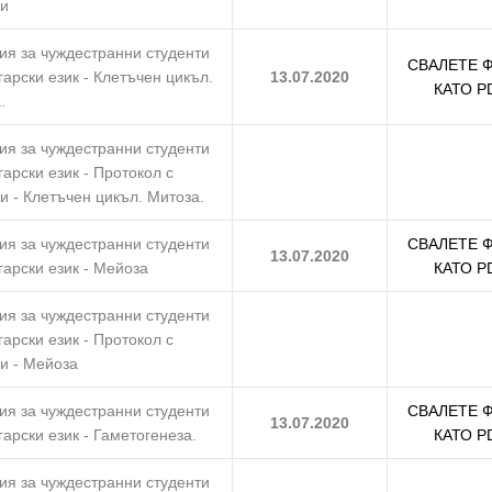
ии
ия за чуждестранни студенти
СВАЛЕТЕ 
гарски език - Клетъчен цикъл.
13.07.2020
КАТО P
.
ия за чуждестранни студенти
гарски език - Протокол с
и - Клетъчен цикъл. Митоза.
ия за чуждестранни студенти
СВАЛЕТЕ 
13.07.2020
гарски език - Мейоза
КАТО P
ия за чуждестранни студенти
гарски език - Протокол с
и - Мейоза
ия за чуждестранни студенти
СВАЛЕТЕ 
13.07.2020
гарски език - Гаметогенеза.
КАТО P
ия за чуждестранни студенти