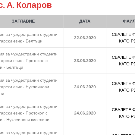
с. А. Коларов
ЗАГЛАВИЕ
ДАТА
ФАЙ
ия за чуждестранни студенти
СВАЛЕТЕ 
22.06.2020
гарски език - Белтъци
КАТО P
ия за чуждестранни студенти
СВАЛЕТЕ 
гарски език - Протокол с
23.06.2020
КАТО P
и - Белтъци
ия за чуждестранни студенти
СВАЛЕТЕ 
гарски език - Нуклеинови
24.06.2020
КАТО P
ни
ия за чуждестранни студенти
СВАЛЕТЕ 
гарски език - Протокол с
24.06.2020
КАТО P
и - Нуклеинови киселини
ия за чуждестранни студенти