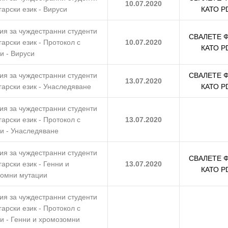
10.07.2020
гарски език - Вируси
КАТО P
ия за чуждестранни студенти
СВАЛЕТЕ 
гарски език - Протокол с
10.07.2020
КАТО P
и - Вируси
ия за чуждестранни студенти
СВАЛЕТЕ 
13.07.2020
гарски език - Унаследяване
КАТО P
ия за чуждестранни студенти
гарски език - Протокол с
13.07.2020
и - Унаследяване
ия за чуждестранни студенти
СВАЛЕТЕ 
гарски език - Генни и
13.07.2020
КАТО P
омни мутации
ия за чуждестранни студенти
гарски език - Протокол с
и - Генни и хромозомни