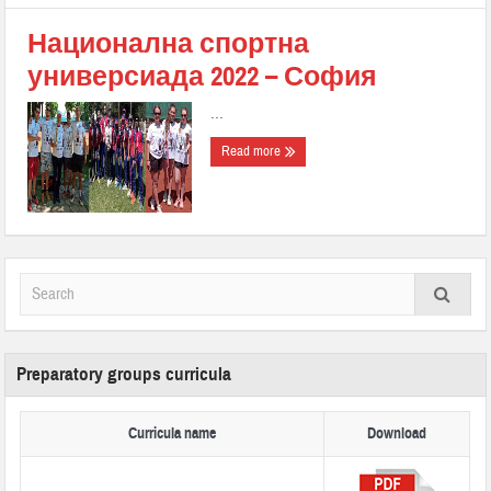
Национална спортна
универсиада 2022 – София
...
Read more
Preparatory groups curricula
Curricula name
Download