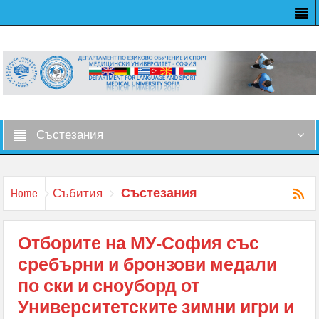
Състезания
Състезания
Home
Събития
Отборите на МУ-София със
сребърни и бронзови медали
по ски и сноуборд от
Университетските зимни игри и