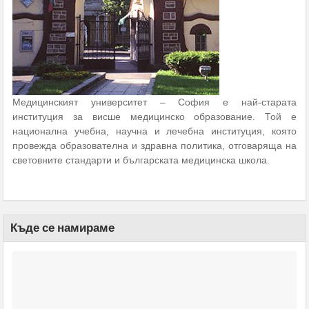
Медицинският университет – София е най-старата
институция за висше медицинско образование. Той е
национална учебна, научна и лечебна институция, която
провежда образователна и здравна политика, отговаряща на
световните стандарти и българската медицинска школа.
Къде се намираме