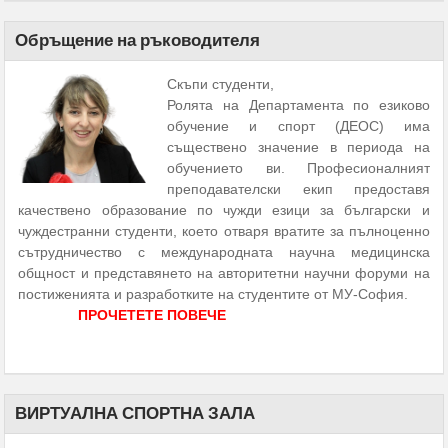
Обръщение на ръководителя
Скъпи студенти,
Ролята на Департамента по езиково
обучение и спорт (ДЕОС) има
съществено значение в периода на
обучението ви. Професионалният
преподавателски екип предоставя
качествено образование по чужди езици за български и
чуждестранни студенти, което отваря вратите за пълноценно
сътрудничество с международната научна медицинска
общност и представянето на авторитетни научни форуми на
постиженията и разработките на студентите от МУ-София.
ПРОЧЕТЕТЕ ПОВЕЧЕ
ВИРТУАЛНА СПОРТНА ЗАЛА