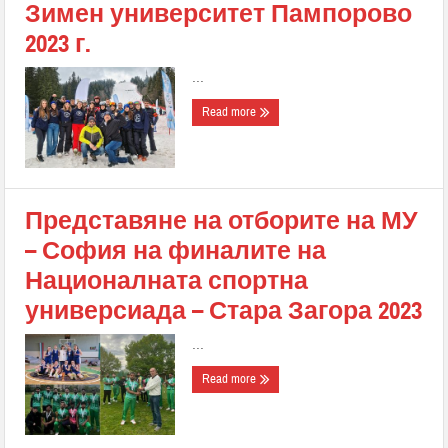
Зимен университет Пампорово
2023 г.
...
Read more
Представяне на отборите на МУ
– София на финалите на
Националната спортна
универсиада – Стара Загора 2023
...
Read more