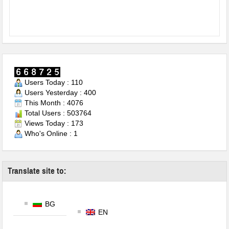
Users Today : 110
Users Yesterday : 400
This Month : 4076
Total Users : 503764
Views Today : 173
Who's Online : 1
Translate site to:
BG
EN