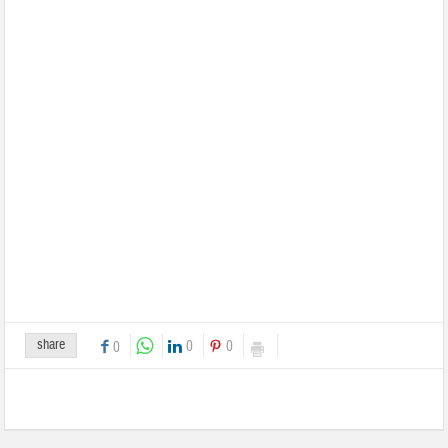
share
0
0
0